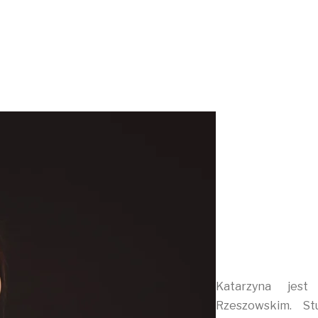
Katarzyna jest
Rzeszowskim. St