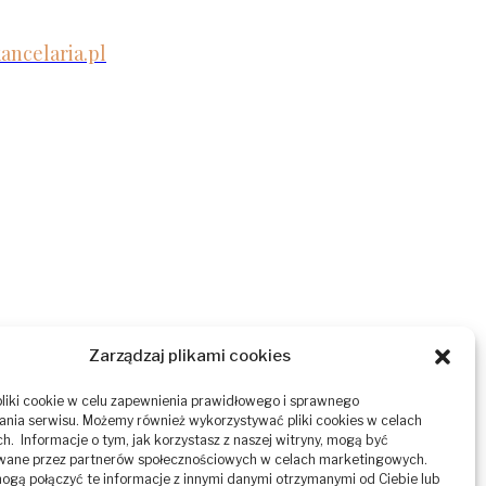
ancelaria.pl
Zarządzaj plikami cookies
liki cookie w celu zapewnienia prawidłowego i sprawnego
nia serwisu. Możemy również wykorzystywać pliki cookies w celach
ch. Informacje o tym, jak korzystasz z naszej witryny, mogą być
wane przez partnerów społecznościowych w celach marketingowych.
ogą połączyć te informacje z innymi danymi otrzymanymi od Ciebie lub