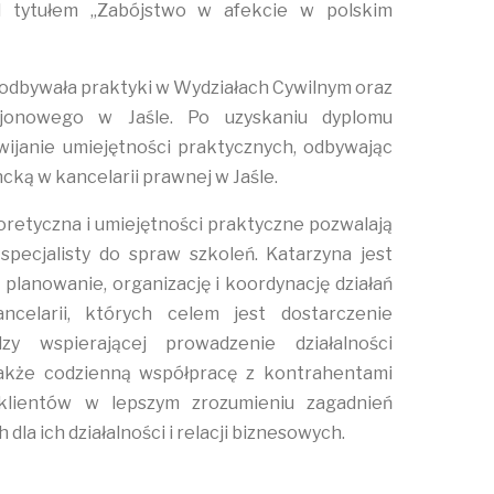
d tytułem „Zabójstwo w afekcie w polskim
 odbywała praktyki w Wydziałach Cywilnym oraz
jonowego w Jaśle. Po uzyskaniu dyplomu
ijanie umiejętności praktycznych, odbywając
ką w kancelarii prawnej w Jaśle.
oretyczna i umiejętności praktyczne pozwalają
 specjalisty do spraw szkoleń. Katarzyna jest
 planowanie, organizację i koordynację działań
ncelarii, których celem jest dostarczenie
zy wspierającej prowadzenie działalności
także codzienną współpracę z kontrahentami
klientów w lepszym zrozumieniu zagadnień
dla ich działalności i relacji biznesowych.