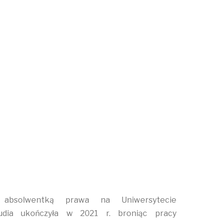
 absolwentką prawa na Uniwersytecie
udia ukończyła w 2021 r. broniąc pracy