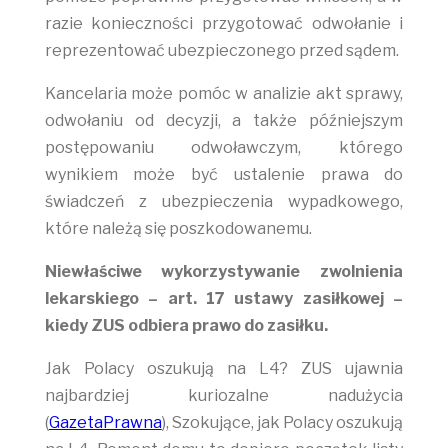
razie konieczności przygotować odwołanie i
reprezentować ubezpieczonego przed sądem.
Kancelaria może pomóc w analizie akt sprawy,
odwołaniu od decyzji, a także późniejszym
postępowaniu odwoławczym, którego
wynikiem może być ustalenie prawa do
świadczeń z ubezpieczenia wypadkowego,
które należą się poszkodowanemu.
Niewłaściwe wykorzystywanie zwolnienia
lekarskiego – art. 17 ustawy
zasiłkowej –
kiedy ZUS odbiera prawo do zasiłku.
Jak Polacy oszukują na L4? ZUS ujawnia
najbardziej kuriozalne nadużycia
(
GazetaPrawna
), Szokujące, jak Polacy oszukują