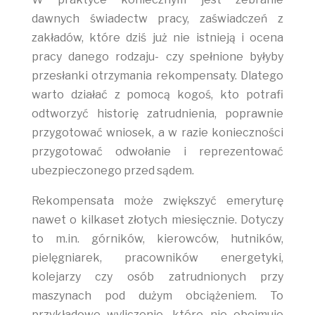
dawnych świadectw pracy, zaświadczeń z
zakładów, które dziś już nie istnieją i ocena
pracy danego rodzaju- czy spełnione byłyby
przesłanki otrzymania rekompensaty. Dlatego
warto działać z pomocą kogoś, kto potrafi
odtworzyć historię zatrudnienia, poprawnie
przygotować wniosek, a w razie konieczności
przygotować odwołanie i reprezentować
ubezpieczonego przed sądem.
Rekompensata może zwiększyć emeryturę
nawet o kilkaset złotych miesięcznie. Dotyczy
to m.in. górników, kierowców, hutników,
pielęgniarek, pracowników energetyki,
kolejarzy czy osób zatrudnionych przy
maszynach pod dużym obciążeniem. To
przykładowe wyliczenie, które nie obejmuje