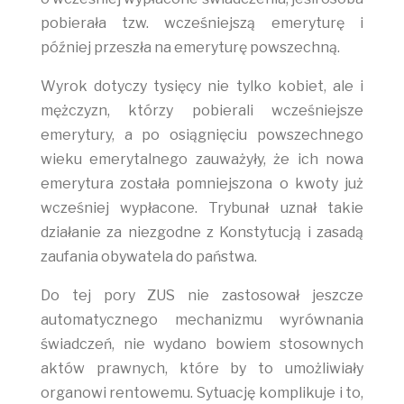
pobierała tzw. wcześniejszą emeryturę i
później przeszła na emeryturę powszechną.
Wyrok dotyczy tysięcy nie tylko kobiet, ale i
mężczyzn, którzy pobierali wcześniejsze
emerytury, a po osiągnięciu powszechnego
wieku emerytalnego zauważyły, że ich nowa
emerytura została pomniejszona o kwoty już
wcześniej wypłacone. Trybunał uznał takie
działanie za niezgodne z Konstytucją i zasadą
zaufania obywatela do państwa.
Do tej pory ZUS nie zastosował jeszcze
automatycznego mechanizmu wyrównania
świadczeń, nie wydano bowiem stosownych
aktów prawnych, które by to umożliwiały
organowi rentowemu. Sytuację komplikuje i to,