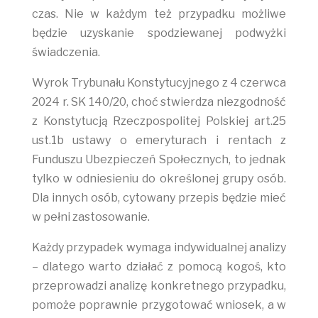
czas. Nie w każdym też przypadku możliwe
będzie uzyskanie spodziewanej podwyżki
świadczenia.
Wyrok Trybunału Konstytucyjnego z 4 czerwca
2024 r. SK 140/20, choć stwierdza niezgodność
z Konstytucją Rzeczpospolitej Polskiej art.25
ust.1b ustawy o emeryturach i rentach z
Funduszu Ubezpieczeń Społecznych, to jednak
tylko w odniesieniu do określonej grupy osób.
Dla innych osób, cytowany przepis będzie mieć
w pełni zastosowanie.
Każdy przypadek wymaga indywidualnej analizy
– dlatego warto działać z pomocą kogoś, kto
przeprowadzi analizę konkretnego przypadku,
pomoże poprawnie przygotować wniosek, a w