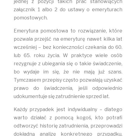
jednej z pozycji takich prac stanowiących
załącznik 1 albo 2 do ustawy o emeryturach
pomostowych.
Emerytura pomostowa to rozwiązanie, które
pozwala przejść na emeryturę nawet kilka lat
wcześniej – bez konieczności czekania do 60.
lub 65. roku życia. W praktyce wiele osób
rezygnuje z ubiegania się o takie świadczenie,
bo wydaje im się, że nie mają już szans.
Tymczasem przepisy często pozwalają uzyskać
prawo do świadczenia, jeśli odpowiednio
udokumentuje się zatrudnienie sprzed lat.
Każdy przypadek jest indywidualny – dlatego
warto działać z pomocą kogoś, kto potrafi
odtworzyć historię zatrudnienia, przeprowadzi
dokładną analizę konkretnego przypadku,