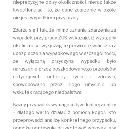
nieprecyzyjne opisy okoliczności, nieraz także
kwestionując i to, że dane zdarzenie w ogóle
nie jest wypadkiem przy pracy.
Zdarza się i tak, że mimo uznania zdarzenia za
wypadek przy pracy ZUS wskazuje, iż wystąpiły
okoliczności wyłączające prawo do świadczeń z
ubezpieczenia wypadkowego w szczególności,
że wyłączną przyczyną wypadku było
naruszenie przez poszkodowanego przepisów
dotyczących ochrony życia i zdrowia,
spowodowane przez niego umyślnie lub
wskutek rażącego niedbalstwa.
Każdy przypadek wymaga indywidualnej analizy
– dlatego warto działać z pomocą kogoś, kto
przeprowadzi analizę konkretnego przypadku,
pomoże poprawnie przygotować wniosek, a w