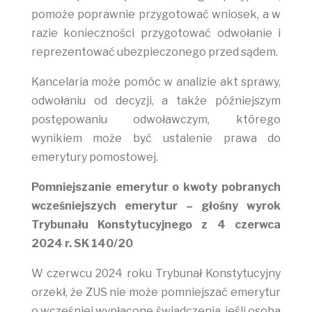
pomoże poprawnie przygotować wniosek, a w
razie konieczności przygotować odwołanie i
reprezentować ubezpieczonego przed sądem.
Kancelaria może pomóc w analizie akt sprawy,
odwołaniu od decyzji, a także późniejszym
postępowaniu odwoławczym, którego
wynikiem może być ustalenie prawa do
emerytury pomostowej.
Pomniejszanie emerytur o kwoty pobranych
wcześniejszych emerytur – głośny wyrok
Trybunału Konstytucyjnego z 4 czerwca
2024 r. SK 140/20
W czerwcu 2024 roku Trybunał Konstytucyjny
orzekł, że ZUS nie może pomniejszać emerytur
o wcześniej wypłacone świadczenia, jeśli osoba