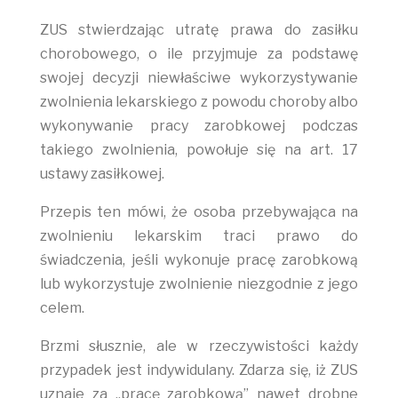
ZUS stwierdzając utratę prawa do zasiłku
chorobowego, o ile przyjmuje za podstawę
swojej decyzji niewłaściwe wykorzystywanie
zwolnienia lekarskiego z powodu choroby albo
wykonywanie pracy zarobkowej podczas
takiego zwolnienia, powołuje się na art. 17
ustawy zasiłkowej.
Przepis ten mówi, że osoba przebywająca na
zwolnieniu lekarskim traci prawo do
świadczenia, jeśli wykonuje pracę zarobkową
lub wykorzystuje zwolnienie niezgodnie z jego
celem.
Brzmi słusznie, ale w rzeczywistości każdy
przypadek jest indywidulany. Zdarza się, iż ZUS
uznaje za „pracę zarobkową” nawet drobne